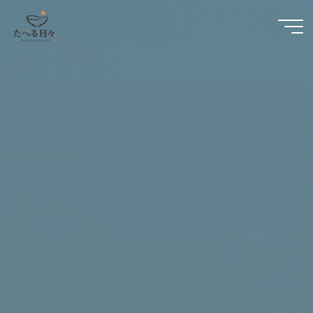
コ
ン
テ
ン
ツ
へ
ス
キ
ッ
プ