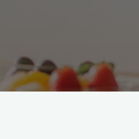
最新記事
い
解
硬いものが食べにくいと感じた