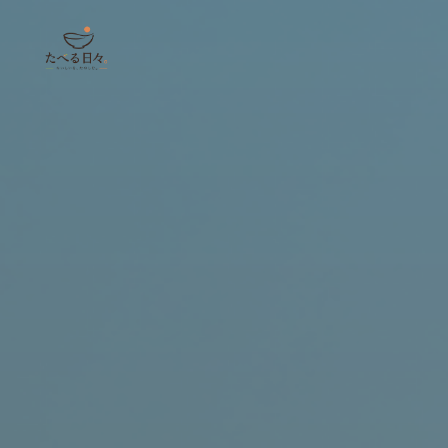
コ
ン
テ
ン
ツ
へ
ス
キ
ッ
プ