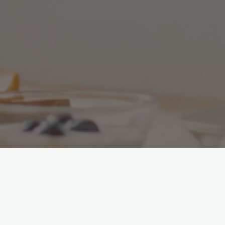
食事中にしみる・乾く・食べづら
と感じたときに見直したいことを